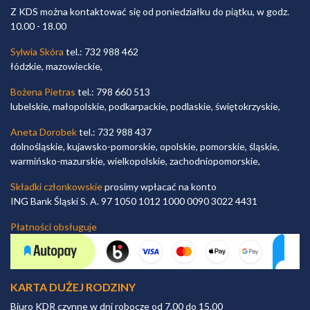
Z KDS można kontaktować się od poniedziałku do piątku, w godz.
10.00 - 18.00
Sylwia Skóra
tel.: 732 988 462
łódzkie, mazowieckie,
Bożena Pietras
tel.: 798 660 513
lubelskie, małopolskie, podkarpackie, podlaskie, świętokrzyskie,
Aneta Dorobek
tel.: 732 988 437
dolnośląskie, kujawsko-pomorskie, opolskie, pomorskie, śląskie,
warmińsko-mazurskie, wielkopolskie, zachodniopomorskie,
Składki członkowskie
prosimy wpłacać na konto
ING Bank Śląski S. A. 97 1050 1012 1000 0090 3022 4431
Płatności obsługuje
KARTA DUŻEJ RODZINY
Biuro KDR czynne w dni robocze od 7.00 do 15.00