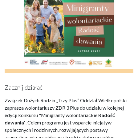
Zacznij działać
Związek Dużych Rodzin „Trzy Plus” Oddział Wielkopolski
zaprasza wolontariuszy ZDR 3 Plus do udziału w kolejnej
edycji konkursu "Minigranty wolontariackie
Radość
dawania”
. Celem programu jest wsparcie inicjatyw
społecznych i rodzinnych, rozwijających postawy
zaangażowania, współpracy, troski o dobro wspólne.