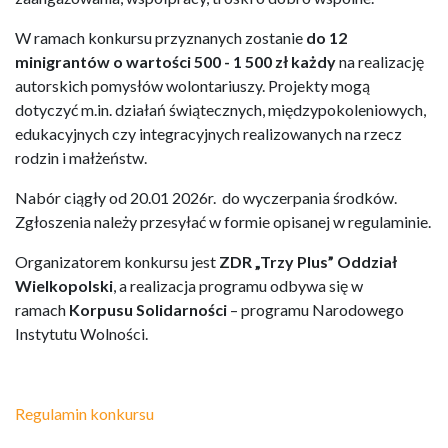
W ramach konkursu przyznanych zostanie
do 12
minigrantów o wartości 500 - 1 500 zł każdy
na realizację
autorskich pomysłów wolontariuszy. Projekty mogą
dotyczyć m.in. działań świątecznych, międzypokoleniowych,
edukacyjnych czy integracyjnych realizowanych na rzecz
rodzin i małżeństw.
Nabór ciągły od 20.01 2026r. do wyczerpania środków.
Zgłoszenia należy przesyłać w formie opisanej w regulaminie.
Organizatorem konkursu jest
ZDR „Trzy Plus” Oddział
Wielkopolski
, a realizacja programu odbywa się w
ramach
Korpusu Solidarności
– programu Narodowego
Instytutu Wolności.
Regulamin konkursu