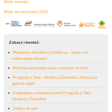
Wzór wniosku
Wzór sprawozdania 2026
Zobacz również:
Płomienny Maraton Czytelniczy – dołącz do
wakacyjnej zabawy!
Rodzinne warsztaty świec sojowych za nami
Przygody z Tatą – Strażnicy Żywiołów. Zobaczcie
galerię zdjęć!
Dziękujemy wolontariuszom Przygody z Tatą –
Strażnicy Żywiołów
Dołącz do nas!