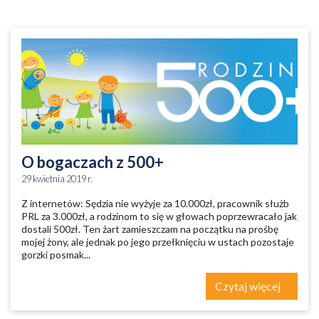
O bogaczach z 500+
29 kwietnia 2019 r.
Z internetów: Sędzia nie wyżyje za 10.000zł, pracownik służb
PRL za 3.000zł, a rodzinom to się w głowach poprzewracało jak
dostali 500zł. Ten żart zamieszczam na początku na prośbę
mojej żony, ale jednak po jego przełknięciu w ustach pozostaje
gorzki posmak...
Czytaj więcej