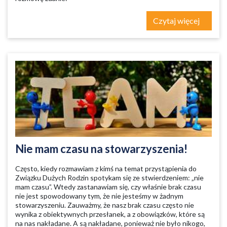
Czytaj więcej
Nie mam czasu na stowarzyszenia!
Często, kiedy rozmawiam z kimś na temat przystąpienia do
Związku Dużych Rodzin spotykam się ze stwierdzeniem: „nie
mam czasu”. Wtedy zastanawiam się, czy właśnie brak czasu
nie jest spowodowany tym, że nie jesteśmy w żadnym
stowarzyszeniu. Zauważmy, że nasz brak czasu często nie
wynika z obiektywnych przesłanek, a z obowiązków, które są
na nas nakładane. A są nakładane, ponieważ nie było nikogo,