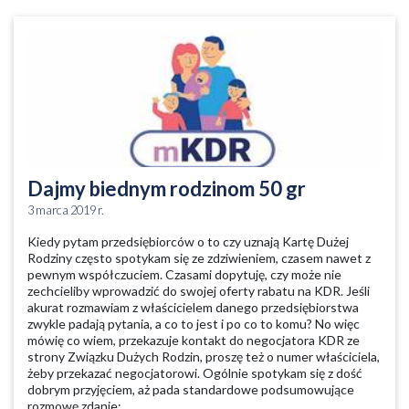
Dajmy biednym rodzinom 50 gr
3 marca 2019 r.
Kiedy pytam przedsiębiorców o to czy uznają Kartę Dużej
Rodziny często spotykam się ze zdziwieniem, czasem nawet z
pewnym współczuciem. Czasami dopytuję, czy może nie
zechcieliby wprowadzić do swojej oferty rabatu na KDR. Jeśli
akurat rozmawiam z właścicielem danego przedsiębiorstwa
zwykle padają pytania, a co to jest i po co to komu? No więc
mówię co wiem, przekazuje kontakt do negocjatora KDR ze
strony Związku Dużych Rodzin, proszę też o numer właściciela,
żeby przekazać negocjatorowi. Ogólnie spotykam się z dość
dobrym przyjęciem, aż pada standardowe podsumowujące
rozmowę zdanie: