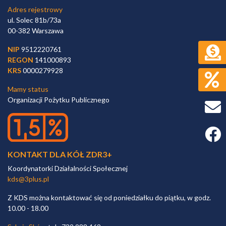
Adres rejestrowy
ul. Solec 81b/73a
00-382 Warszawa
NIP
9512220761
REGON
141000893
KRS
0000279928
Mamy status
Organizacji Pożytku Publicznego
Faceb
KONTAKT DLA KÓŁ ZDR3+
Koordynatorki Działalności Społecznej
kds@3plus.pl
Z KDS można kontaktować się od poniedziałku do piątku, w godz.
10.00 - 18.00