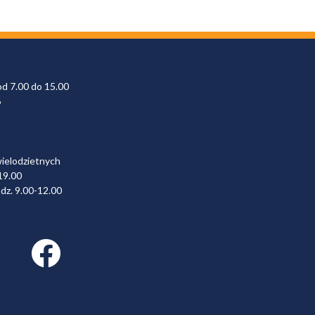
od 7.00 do 15.00
6
wielodzietnych
19.00
dz. 9.00-12.00
Facebook link