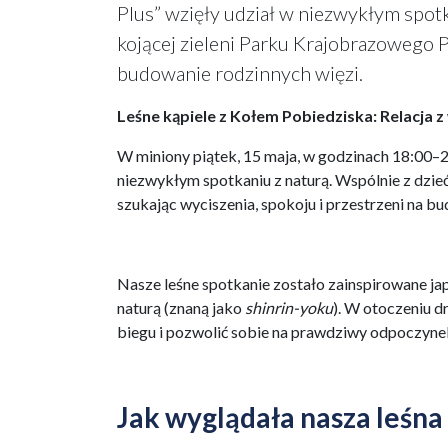
Plus” wzięły udział w niezwykłym spotk
kojącej zieleni Parku Krajobrazowego P
budowanie rodzinnych więzi.
Leśne kąpiele z Kołem Pobiedziska: Relacja 
W miniony piątek, 15 maja, w godzinach 18:00–2
niezwykłym spotkaniu z naturą. Wspólnie z dzie
szukając wyciszenia, spokoju i przestrzeni na b
Nasze leśne spotkanie zostało zainspirowane j
naturą (znaną jako
shinrin-yoku
). W otoczeniu d
biegu i pozwolić sobie na prawdziwy odpoczynek,
Jak wyglądała nasza leśna