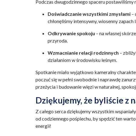
Podczas dwugodzinnego spaceru postawiliśmy na
Doświadczanie wszystkimi zmysłami
– 
chłonęliśmy intensywny, wiosenny zapach l
Odkrywanie spokoju
– na własnej skórze
przyroda.
Wzmacnianie relacji rodzinnych
– zbliż
działaniom w środowisku leśnym.
Spotkanie miało wyjątkowo kameralny charakter.
poczuć się w pełni swobodnie i naprawdę zanurz
przeżycia i budowanie więzi w naturalnej, spoko
Dziękujemy, że byliście z 
Z całego serca dziękujemy wszystkim wspaniałym
od codziennego pośpiechu, by spędzić ten warto
energii!