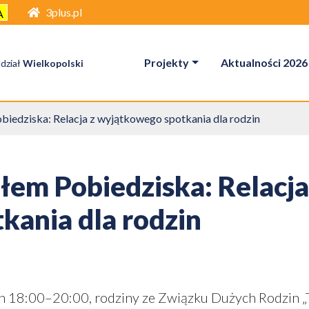
3plus.pl
A
Projekty
Aktualności 2026
dział
Wielkopolski
biedziska: Relacja z wyjątkowego spotkania dla rodzin
łem Pobiedziska: Relacja
ania dla rodzin
ch 18:00–20:00, rodziny ze Związku Dużych Rodzin „