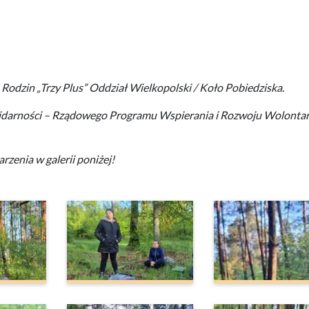
odzin „Trzy Plus” Oddział Wielkopolski / Koło Pobiedziska.
idarności – Rządowego Programu Wspierania i Rozwoju Wolontar
rzenia w galerii poniżej!