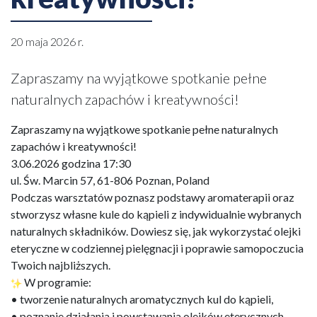
20 maja 2026 r.
Zapraszamy na wyjątkowe spotkanie pełne
naturalnych zapachów i kreatywności!
Zapraszamy na wyjątkowe spotkanie pełne naturalnych
zapachów i kreatywności!
3.06.2026 godzina 17:30
ul. Św. Marcin 57, 61-806 Poznan, Poland
Podczas warsztatów poznasz podstawy aromaterapii oraz
stworzysz własne kule do kąpieli z indywidualnie wybranych
naturalnych składników. Dowiesz się, jak wykorzystać olejki
eteryczne w codziennej pielęgnacji i poprawie samopoczucia
Twoich najbliższych.
W programie:
• tworzenie naturalnych aromatycznych kul do kąpieli,
• poznanie działania i powstawania olejków eterycznych,