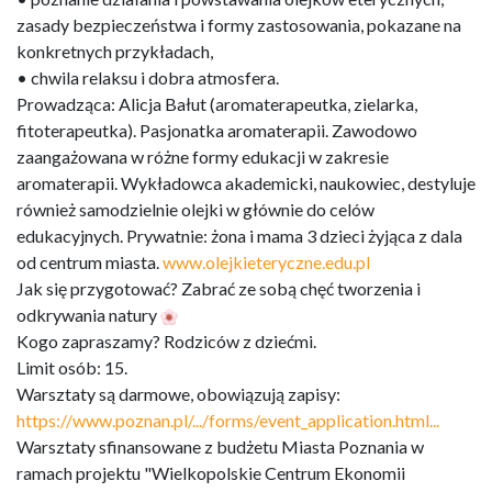
zasady bezpieczeństwa i formy zastosowania, pokazane na
konkretnych przykładach,
• chwila relaksu i dobra atmosfera.
Prowadząca: Alicja Bałut (aromaterapeutka, zielarka,
fitoterapeutka). Pasjonatka aromaterapii. Zawodowo
zaangażowana w różne formy edukacji w zakresie
aromaterapii. Wykładowca akademicki, naukowiec, destyluje
również samodzielnie olejki w głównie do celów
edukacyjnych. Prywatnie: żona i mama 3 dzieci żyjąca z dala
od centrum miasta.
www.olejkieteryczne.edu.pl
Jak się przygotować? Zabrać ze sobą chęć tworzenia i
odkrywania natury
Kogo zapraszamy? Rodziców z dziećmi.
Limit osób: 15.
Warsztaty są darmowe, obowiązują zapisy:
https://www.poznan.pl/.../forms/event_application.html...
Warsztaty sfinansowane z budżetu Miasta Poznania w
ramach projektu "Wielkopolskie Centrum Ekonomii