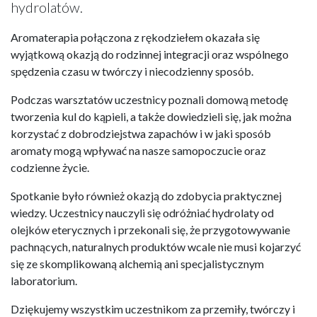
hydrolatów.
Aromaterapia połączona z rękodziełem okazała się
wyjątkową okazją do rodzinnej integracji oraz wspólnego
spędzenia czasu w twórczy i niecodzienny sposób.
Podczas warsztatów uczestnicy poznali domową metodę
tworzenia kul do kąpieli, a także dowiedzieli się, jak można
korzystać z dobrodziejstwa zapachów i w jaki sposób
aromaty mogą wpływać na nasze samopoczucie oraz
codzienne życie.
Spotkanie było również okazją do zdobycia praktycznej
wiedzy. Uczestnicy nauczyli się odróżniać hydrolaty od
olejków eterycznych i przekonali się, że przygotowywanie
pachnących, naturalnych produktów wcale nie musi kojarzyć
się ze skomplikowaną alchemią ani specjalistycznym
laboratorium.
Dziękujemy wszystkim uczestnikom za przemiły, twórczy i