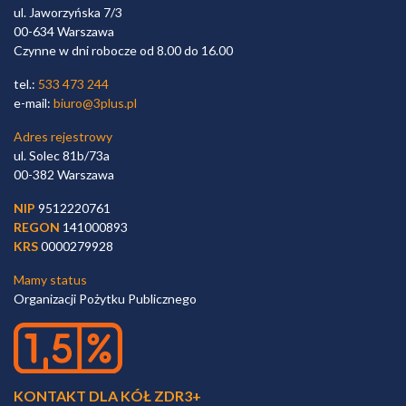
ul. Jaworzyńska 7/3
00-634 Warszawa
Czynne w dni robocze od 8.00 do 16.00
tel.:
533 473 244
e-mail:
biuro@3plus.pl
Adres rejestrowy
ul. Solec 81b/73a
00-382 Warszawa
NIP
9512220761
REGON
141000893
KRS
0000279928
Mamy status
Organizacji Pożytku Publicznego
KONTAKT DLA KÓŁ ZDR3+