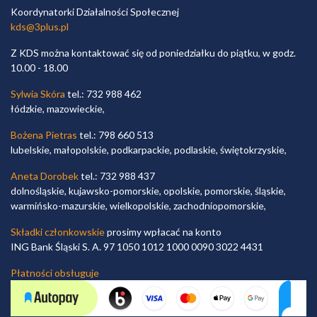
Koordynatorki Działalności Społecznej
kds@3plus.pl
Z KDS można kontaktować się od poniedziałku do piątku, w godz.
10.00 - 18.00
Sylwia Skóra
tel.: 732 988 462
łódzkie, mazowieckie,
Bożena Pietras
tel.: 798 660 513
lubelskie, małopolskie, podkarpackie, podlaskie, świętokrzyskie,
Aneta Dorobek
tel.: 732 988 437
dolnośląskie, kujawsko-pomorskie, opolskie, pomorskie, śląskie,
warmińsko-mazurskie, wielkopolskie, zachodniopomorskie,
Składki członkowskie
prosimy wpłacać na konto
ING Bank Śląski S. A. 97 1050 1012 1000 0090 3022 4431
Płatności obsługuje