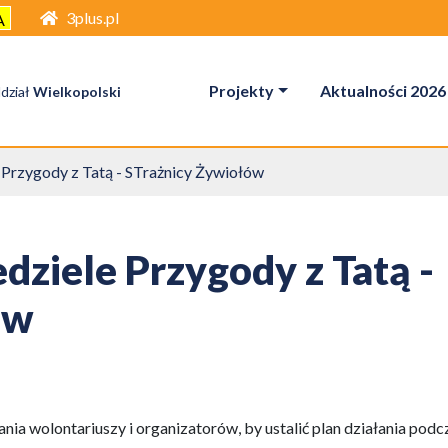
3plus.pl
A
Projekty
Aktualności 2026
dział
Wielkopolski
 Przygody z Tatą - STrażnicy Żywiołów
dziele Przygody z Tatą -
ów
ia wolontariuszy i organizatorów, by ustalić plan działania podc