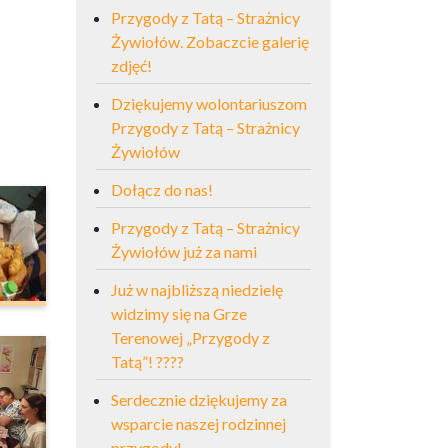
Przygody z Tatą – Strażnicy
Żywiołów. Zobaczcie galerię
zdjęć!
Dziękujemy wolontariuszom
Przygody z Tatą – Strażnicy
Żywiołów
Dołącz do nas!
Przygody z Tatą – Strażnicy
Żywiołów już za nami
Już w najbliższą niedzielę
widzimy się na Grze
Terenowej „Przygody z
Tatą”! ????
Serdecznie dziękujemy za
wsparcie naszej rodzinnej
przygody!