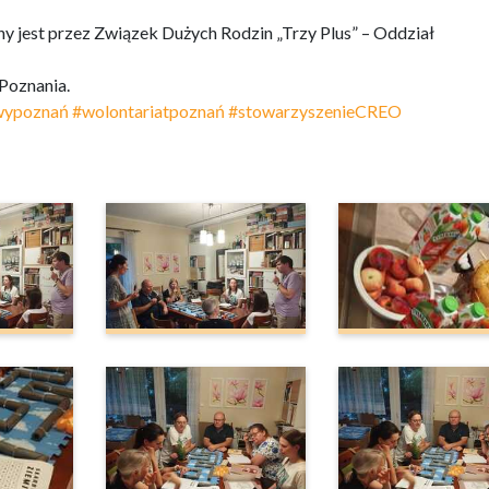
y jest przez Związek Dużych Rodzin „Trzy Plus” – Oddział
Poznania.
wypoznań
#wolontariatpoznań
#stowarzyszenieCREO