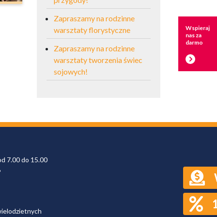
Zapraszamy na rodzinne
Wspieraj
warsztaty florystyczne
nas za
darmo
Zapraszamy na rodzinne
warsztaty tworzenia świec
sojowych!
od 7.00 do 15.00
6
wielodzietnych