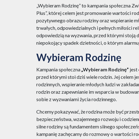
„Wybieram Rodzinę” to kampania społeczna Zwi
Plus”, której celem jest promowanie wartości r
pozytywnego obrazu rodziny oraz wspieranie m
trwałych, odpowiedzialnych i pełnych miłości rel
odpowiedzią na wyzwania, przed którymi stoją dz
niepokojący spadek dzietności, o którym alarmują
Wybieram Rodzinę
Kampania społeczna
„Wybieram Rodzinę”
jest
przed którymi stoi dziś wiele rodzin. Jej celem 
rodzinnych, wspieranie młodych ludzi w zakładan
rodzin oraz zapewnianie im wsparcia w budowani
sobie z wyzwaniami życia rodzinnego.
Chcemy pokazywać, że rodzina może być przestrz
bezpieczeństwa, wzajemnego rozwoju i codzien
silne rodziny są fundamentem silnego społeczeń
kampanię zachęcamy do rozmowy o wartości ro