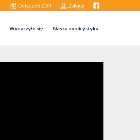
Facebook link
Dołącz do ZDR
Zaloguj
Wydarzyło się
Nasza publicystyka