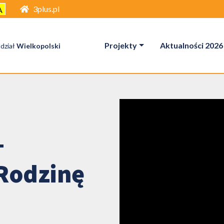
3plus.pl
A
Projekty
Aktualności 2026
dział
Wielkopolski
-
Rodzinę