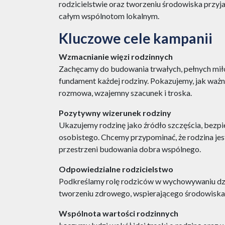
rodzicielstwie oraz tworzeniu środowiska przyj
całym wspólnotom lokalnym.
Kluczowe cele kampanii
Wzmacnianie więzi rodzinnych
Zachęcamy do budowania trwałych, pełnych miłoś
fundament każdej rodziny. Pokazujemy, jak ważn
rozmowa, wzajemny szacunek i troska.
Pozytywny wizerunek rodziny
Ukazujemy rodzinę jako źródło szczęścia, bezpie
osobistego. Chcemy przypominać, że rodzina jest
przestrzeni budowania dobra wspólnego.
Odpowiedzialne rodzicielstwo
Podkreślamy rolę rodziców w wychowywaniu dzie
tworzeniu zdrowego, wspierającego środowisk
Wspólnota wartości rodzinnych