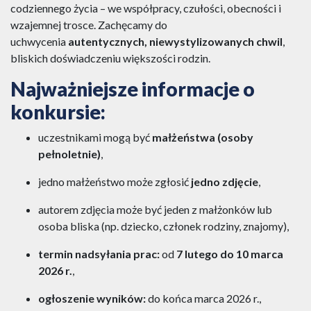
codziennego życia – we współpracy, czułości, obecności i
wzajemnej trosce. Zachęcamy do
uchwycenia
autentycznych, niewystylizowanych chwil
,
bliskich doświadczeniu większości rodzin.
Najważniejsze informacje o
konkursie:
uczestnikami mogą być
małżeństwa (osoby
pełnoletnie)
,
jedno małżeństwo może zgłosić
jedno zdjęcie
,
autorem zdjęcia może być jeden z małżonków lub
osoba bliska (np. dziecko, członek rodziny, znajomy),
termin nadsyłania prac:
od
7 lutego do 10 marca
2026 r.
,
ogłoszenie wyników:
do końca marca 2026 r.,