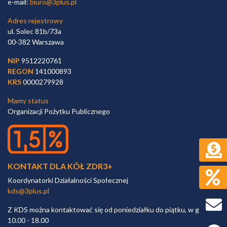
e-mail:
biuro@3plus.pl
Adres rejestrowy
ul. Solec 81b/73a
00-382 Warszawa
NIP
9512220761
REGON
141000893
KRS
0000279928
Mamy status
Organizacji Pożytku Publicznego
KONTAKT DLA KÓŁ ZDR3+
Koordynatorki Działalności Społecznej
kds@3plus.pl
Z KDS można kontaktować się od poniedziałku do piątku, w godz.
10.00 - 18.00