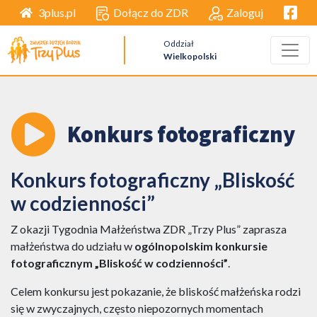
Facebo
Dołącz do ZDR
Zaloguj
3plus.pl
Oddział
Wielkopolski
Konkurs fotograficzny
Konkurs fotograficzny „Bliskość
w codzienności”
Z okazji Tygodnia Małżeństwa ZDR „Trzy Plus” zaprasza
małżeństwa do udziału w
ogólnopolskim konkursie
fotograficznym „Bliskość w codzienności”
.
Celem konkursu jest pokazanie, że bliskość małżeńska rodzi
się w zwyczajnych, często niepozornych momentach