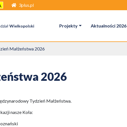
3plus.pl
A
Projekty
Aktualności 2026
dział
Wielkopolski
zień Małżeństwa 2026
żeństwa 2026
Międzynarodowy Tydzień Małżeństwa.
kazji nasze Koła:
Poznański