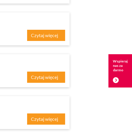
Czytaj więcej
Wspieraj
nas za
darmo
Czytaj więcej
Czytaj więcej