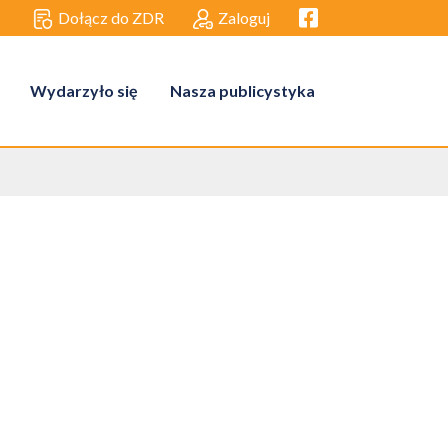
Facebook link
Dołącz do ZDR
Zaloguj
Wydarzyło się
Nasza publicystyka