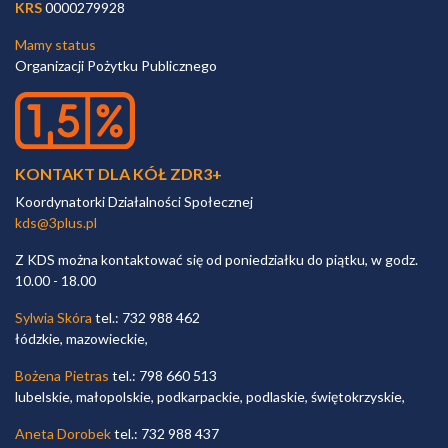
KRS
0000279928
Mamy status
Organizacji Pożytku Publicznego
KONTAKT DLA KÓŁ ZDR3+
Koordynatorki Działalności Społecznej
kds@3plus.pl
Z KDS można kontaktować się od poniedziałku do piątku, w godz.
10.00 - 18.00
Sylwia Skóra
tel.: 732 988 462
łódzkie, mazowieckie,
Bożena Pietras
tel.: 798 660 513
lubelskie, małopolskie, podkarpackie, podlaskie, świętokrzyskie,
Aneta Dorobek
tel.: 732 988 437