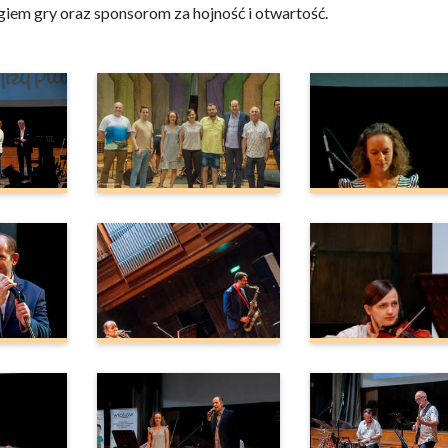
iem gry oraz sponsorom za hojność i otwartość.