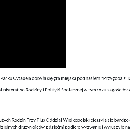
Parku Cytadela odbyła się gra miejska pod hasłem "Przygoda z Ta
inisterstwo Rodziny i Polityki Społecznej w tym roku zagościło 
ych Rodzin Trzy Plus Oddział Wielkopolski cieszyła się bardzo
dzielnych drużyn ojców z dziećmi podjęło wyzwanie i wyruszyło na