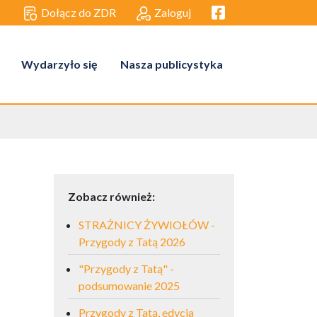
Facebook link
Dołącz do ZDR
Zaloguj
Wydarzyło się
Nasza publicystyka
Zobacz również:
STRAŻNICY ŻYWIOŁÓW -
Przygody z Tatą 2026
"Przygody z Tatą" -
podsumowanie 2025
Przygody z Tatą, edycja