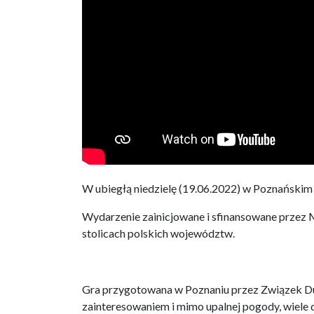
W ubiegłą niedzielę (19.06.2022) w Poznańskim 
Wydarzenie zainicjowane i sfinansowane przez M
stolicach polskich województw.
Gra przygotowana w Poznaniu przez Związek Duż
zainteresowaniem i mimo upalnej pogody, wiele 