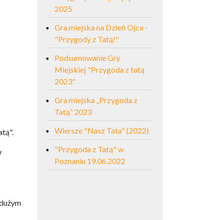
2025
Gra miejska na Dzień Ojca -
"Przygody z Tatą!"
Podsumowanie Gry
Miejskiej "Przygoda z tatą
2023"
Gra miejska „Przygoda z
Tatą” 2023
Wiersze "Nasz Tata" (2022)
tą".
"Przygoda z Tatą" w
w
Poznaniu 19.06.2022
 dużym