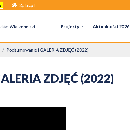
3plus.pl
A
Projekty
Aktualności 2026
dział
Wielkopolski
Podsumowanie i GALERIA ZDJĘĆ (2022)
ALERIA ZDJĘĆ (2022)