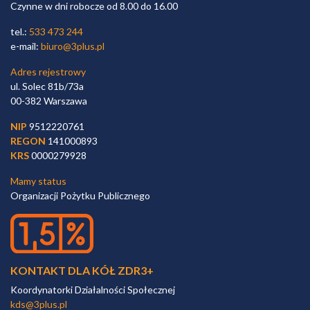
Czynne w dni robocze od 8.00 do 16.00
tel.:
533 473 244
e-mail:
biuro@3plus.pl
Adres rejestrowy
ul. Solec 81b/73a
00-382 Warszawa
NIP
9512220761
REGON
141000893
KRS
0000279928
Mamy status
Organizacji Pożytku Publicznego
KONTAKT DLA KÓŁ ZDR3+
Koordynatorki Działalności Społecznej
kds@3plus.pl