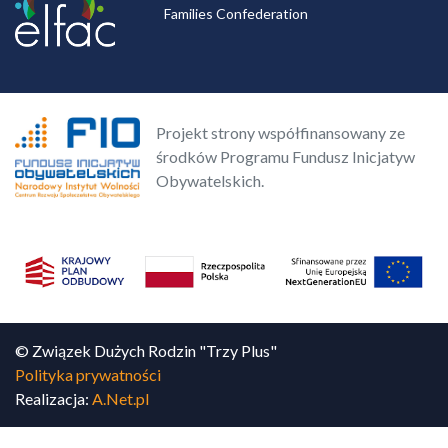
Families Confederation
Projekt strony współfinansowany ze
środków Programu Fundusz Inicjatyw
Obywatelskich.
© Związek Dużych Rodzin "Trzy Plus"
Polityka prywatności
Realizacja:
A.Net.pl