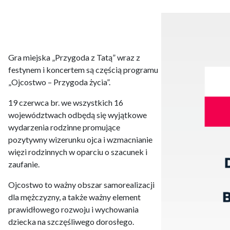
Gra miejska „Przygoda z Tatą” wraz z
festynem i koncertem są częścią programu
„Ojcostwo – Przygoda życia”.
19 czerwca br. we wszystkich 16
województwach odbędą się wyjątkowe
wydarzenia rodzinne promujące
pozytywny wizerunku ojca i wzmacnianie
więzi rodzinnych w oparciu o szacunek i
zaufanie.
Ojcostwo to ważny obszar samorealizacji
dla mężczyzny, a także ważny element
prawidłowego rozwoju i wychowania
dziecka na szczęśliwego dorosłego.