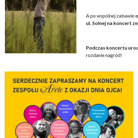
A po wspólnej zabawie
o
ul. Solnej na koncert z
Podczas koncertu uroc
rozdanie nagród!