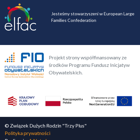
Jesteśmy stowarzyszeni w European Large
Families Confederation
Projekt strony współfinansowany ze
środków Programu Fundusz Inicjatyw
Obywatelskich.
© Związek Dużych Rodzin "Trzy Plus"
Polityka prywatności