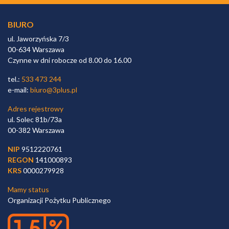
BIURO
ul. Jaworzyńska 7/3
00-634 Warszawa
Czynne w dni robocze od 8.00 do 16.00
tel.:
533 473 244
e-mail:
biuro@3plus.pl
Adres rejestrowy
ul. Solec 81b/73a
00-382 Warszawa
NIP
9512220761
REGON
141000893
KRS
0000279928
Mamy status
Organizacji Pożytku Publicznego