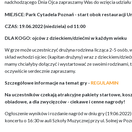
nadchodzącego Dnia Ojca zapraszamy Was do wzięcia udziału
MIEJSCE: Park Cytadela Poznań - start obok restauracji 
CZAS: 19.06.2022 (niedziela) od 11:00
DLA KOGO: ojców z dzieckiem/dziećmi w każdym wieku
W grze może uczestniczyć drużyna rodzinna licząca 2-5 osób, w
skład wchodzi ojciec (kapitan drużyny) wraz z dzieckiem/dziećm
mamy chciałyby dołączyć i wystartować ze swoimi rodzinami, 
oczywiście serdecznie zapraszamy.
Szczegółowe informacje na temat gry -
REGULAMIN
Na uczestników czekają atrakcyjne pakiety startowe, kosz
obiadowe, a dla zwycięzców - ciekawe i cenne nagrody!
Ogłoszenie wyników i rozdanie nagród w dniu gry (19.06.2022
koncertu o 16:30 w auli Szkoły Muzycznej przy ul. Solnej w Poz