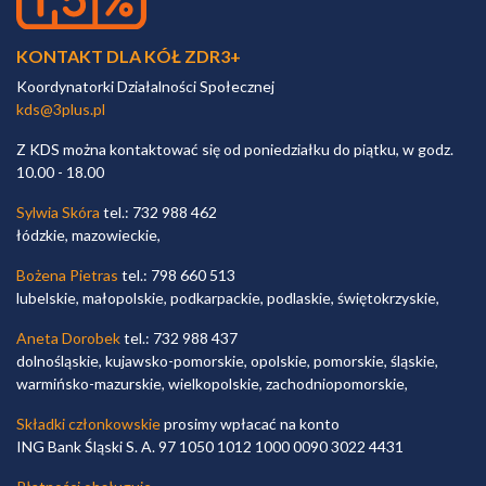
KONTAKT DLA KÓŁ ZDR3+
Koordynatorki Działalności Społecznej
kds@3plus.pl
Z KDS można kontaktować się od poniedziałku do piątku, w godz.
10.00 - 18.00
Sylwia Skóra
tel.: 732 988 462
łódzkie, mazowieckie,
Bożena Pietras
tel.: 798 660 513
lubelskie, małopolskie, podkarpackie, podlaskie, świętokrzyskie,
Aneta Dorobek
tel.: 732 988 437
dolnośląskie, kujawsko-pomorskie, opolskie, pomorskie, śląskie,
warmińsko-mazurskie, wielkopolskie, zachodniopomorskie,
Składki członkowskie
prosimy wpłacać na konto
ING Bank Śląski S. A. 97 1050 1012 1000 0090 3022 4431