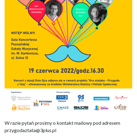
W razie pytań prosimy o kontakt mailowy pod adresem
przygodaztata@3plus.pl